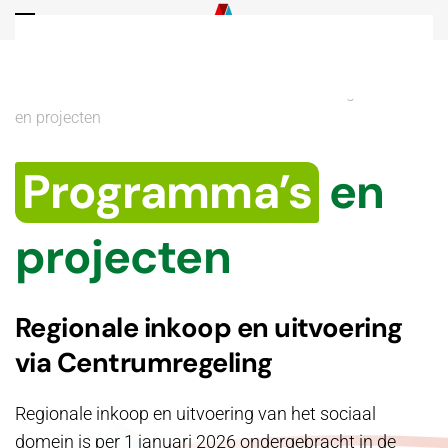
Overslaan en naar de inhoud gaan
Home
Thema’s
Sociaal betrokken
Programma’s
en projecten
Programma’s
en
projecten
Regionale inkoop en uitvoering
via Centrumregeling
Regionale inkoop en uitvoering van het sociaal
domein is per 1 januari 2026 ondergebracht in de