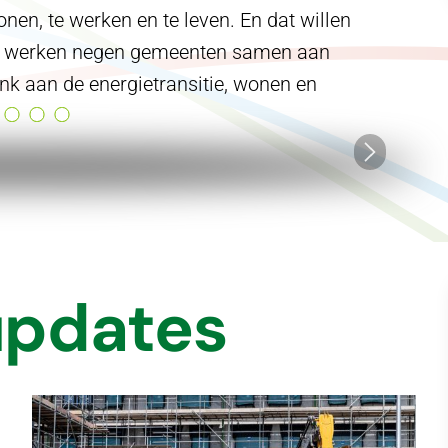
nen, te werken en te leven. En dat willen
m werken negen gemeenten samen aan
nk aan de energietransitie, wonen en
updates