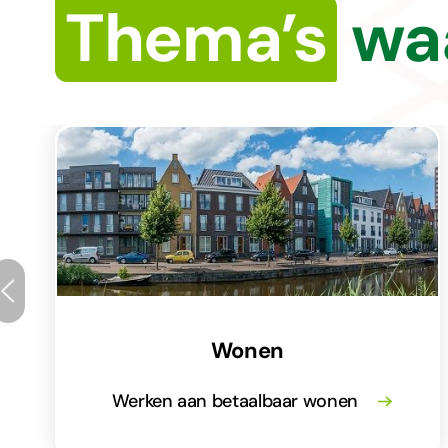
Thema’s
waa
Wonen
Werken aan betaalbaar wonen