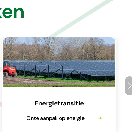
ken
Energietransitie
Onze aanpak op energie