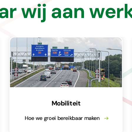
r wij aan wer
Mobiliteit
Hoe we groei bereikbaar maken