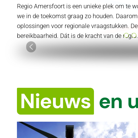
Regio Amersfoort is een unieke plek om te wo
we in de toekomst graag zo houden. Daaro
oplossingen voor regionale vraagstukken. De
bereikbaarheid. Dát is de kracht van de regio.
Nieuws
en 