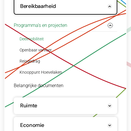
Bereikbaarheid
Programma’s en projecten
Deelmobiliteit
Openbaar vervoer
Reisgedrag
Knooppunt Hoevelaken
Belangrijke documenten
Ruimte
Economie