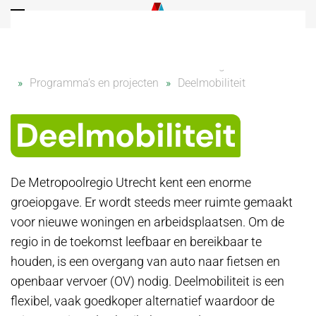
Overslaan en naar de inhoud gaan
Home
Thema’s
Bereikbaarheid met gezonde keuzes
Programma’s en projecten
Deelmobiliteit
Deelmobiliteit
De Metropoolregio Utrecht kent een enorme
groeiopgave. Er wordt steeds meer ruimte gemaakt
voor nieuwe woningen en arbeidsplaatsen. Om de
regio in de toekomst leefbaar en bereikbaar te
houden, is een overgang van auto naar fietsen en
openbaar vervoer (OV) nodig. Deelmobiliteit is een
flexibel, vaak goedkoper alternatief waardoor de