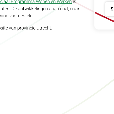
nciaal Programma Wonen en Werken
is
aten. De ontwikkelingen gaan snel; naar
S
ning vastgesteld.
ite van provincie Utrecht.