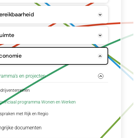
ereikbaarheid
uimte
conomie
ramma’s en projecten
drijventerreinen
ovinciaal programma Wonen en Werken
spraken met Rijk en Regio
ngrijke documenten