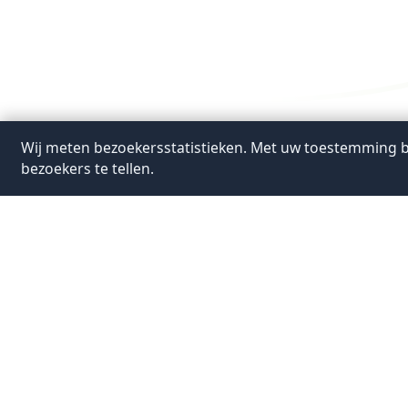
Wij meten bezoekersstatistieken. Met uw toestemming b
bezoekers te tellen.
Bezo
Stadhuis