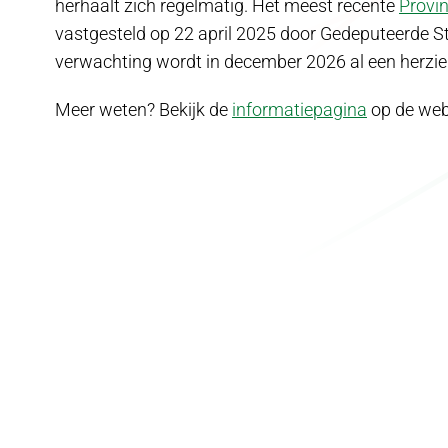
herhaalt zich regelmatig. Het meest recente
Provi
vastgesteld op 22 april 2025 door Gedeputeerde St
verwachting wordt in december 2026 al een herzie
Meer weten? Bekijk de
informatiepagina
op de webs