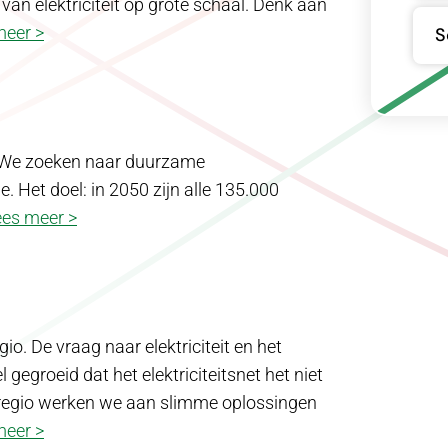
n elektriciteit op grote schaal. Denk aan
meer >
S
e. We zoeken naar duurzame
Het doel: in 2050 zijn alle 135.000
ees meer >
io. De vraag naar elektriciteit en het
gegroeid dat het elektriciteitsnet het niet
 regio werken we aan slimme oplossingen
meer >