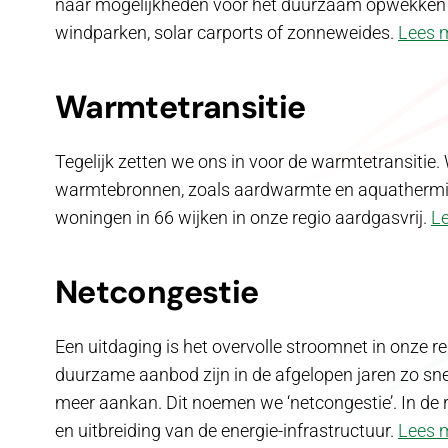
naar mogelijkheden voor het duurzaam opwekken va
windparken, solar carports of zonneweides.
Lees 
Warmtetransitie
Tegelijk zetten we ons in voor de warmtetransiti
warmtebronnen, zoals aardwarmte en aquathermie. 
woningen in 66 wijken in onze regio aardgasvrij.
L
Netcongestie
Een uitdaging is het overvolle stroomnet in onze reg
duurzame aanbod zijn in de afgelopen jaren zo snel 
meer aankan. Dit noemen we ‘netcongestie’. In de
en uitbreiding van de energie-infrastructuur.
Lees 