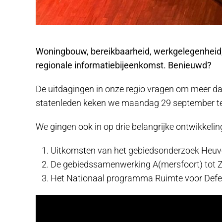
Woningbouw, bereikbaarheid, werkgelegenheid, l
regionale informatiebijeenkomst. Benieuwd?
De uitdagingen in onze regio vragen om meer da
statenleden keken we maandag 29 september ter
We gingen ook in op drie belangrijke ontwikkeling
Uitkomsten van het gebiedsonderzoek Heuve
De gebiedssamenwerking A(mersfoort) tot Z
Het Nationaal programma Ruimte voor Defens