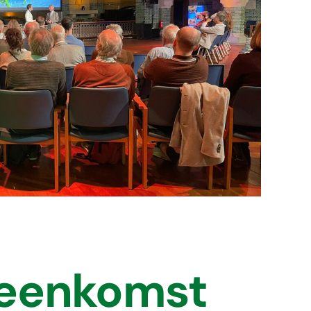
ijeenkomst