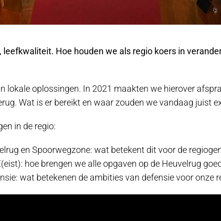
eefkwaliteit. Hoe houden we als regio koers in verande
n lokale oplossingen. In 2021 maakten we hierover afspra
ug. Wat is er bereikt en waar zouden we vandaag juist e
en in de regio:
lrug en Spoorwegzone: wat betekent dit voor de regiog
(eist): hoe brengen we alle opgaven op de Heuvelrug go
ie: wat betekenen de ambities van defensie voor onze r