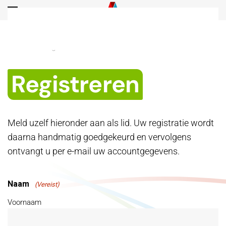
Overslaan en naar de inhoud gaan
Home
Registreren
Registreren
Meld uzelf hieronder aan als lid. Uw registratie wordt
daarna handmatig goedgekeurd en vervolgens
ontvangt u per e-mail uw accountgegevens.
Naam
(Vereist)
Voornaam