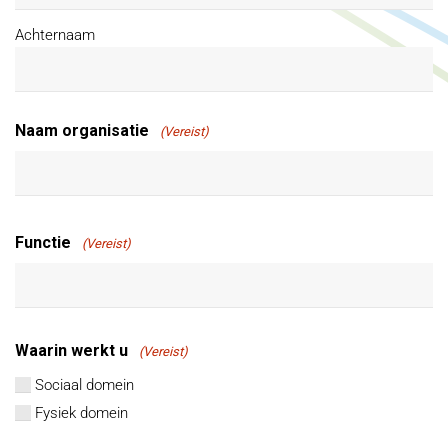
Achternaam
Naam organisatie
(Vereist)
Functie
(Vereist)
Waarin werkt u
(Vereist)
Sociaal domein
Fysiek domein