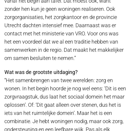
vanaf het begin aan tafel. Dat moest ook, want
zonder hen kun je geen woningen realiseren. Ook
zorgorganisaties, het zorgkantoor en de provincie
Utrecht dachten intensief mee. Daarnaast was er
contact met het ministerie van VRO. Voor ons was
het een voordeel dat we al een traditie hebben van
samenwerken in de regio. Dat maakt het makkelijker
om samen besluiten te nemen.”
Wat was de grootste uitdaging?
“Het samenbrengen van twee werelden: zorg en
wonen. In het begin hoorde je nog wel eens: ‘Dit is een
zorgvraagstuk, dus laat het sociaal domein het maar
oplossen’. Of: ‘Dit gaat alleen over stenen, dus het is
iets van het ruimtelijke domein’. Maar het is een
combinatie. Je hebt woningen nodig, maar ook zorg,
ondersteuning en een leefbare wijk. Pas als elk