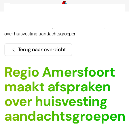
Overslaan en naar de inhoud gaan
Home
Actueel
Regio Amersfoort maakt afspraken
over huisvesting aandachtsgroepen
Terug naar overzicht
Regio Amersfoort
maakt afspraken
over huisvesting
aandachtsgroepen