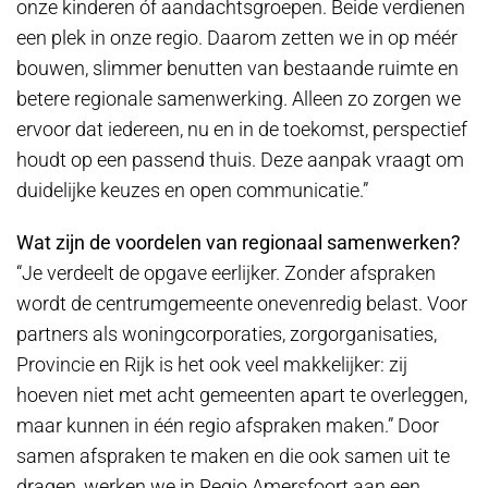
onze kinderen óf aandachtsgroepen. Beide verdienen
een plek in onze regio. Daarom zetten we in op méér
bouwen, slimmer benutten van bestaande ruimte en
betere regionale samenwerking. Alleen zo zorgen we
ervoor dat iedereen, nu en in de toekomst, perspectief
houdt op een passend thuis. Deze aanpak vraagt om
duidelijke keuzes en open communicatie.”
Wat zijn de voordelen van regionaal samenwerken?
“Je verdeelt de opgave eerlijker. Zonder afspraken
wordt de centrumgemeente onevenredig belast. Voor
partners als woningcorporaties, zorgorganisaties,
Provincie en Rijk is het ook veel makkelijker: zij
hoeven niet met acht gemeenten apart te overleggen,
maar kunnen in één regio afspraken maken.” Door
samen afspraken te maken en die ook samen uit te
dragen, werken we in Regio Amersfoort aan een