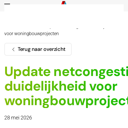
Overslaan en naar de inhoud gaan
Home
Actueel
Update netcongestie: duidelijkheid
voor woningbouwprojecten
Terug naar overzicht
Update netcongesti
duidelijkheid voor
woningbouwprojec
28 mei 2026