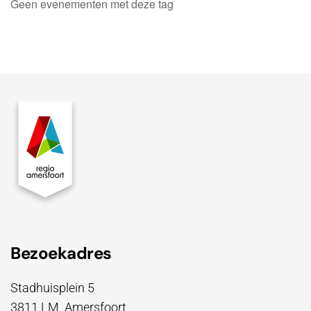
Geen evenementen met deze tag
Bezoekadres
Stadhuisplein 5
3811 LM Amersfoort