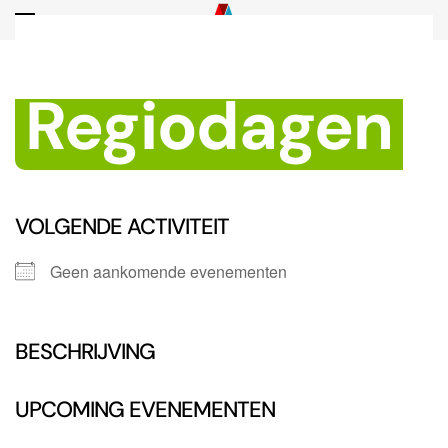
Overslaan en naar de inhoud gaan
Regiodagen
VOLGENDE ACTIVITEIT
Geen aankomende evenementen
BESCHRIJVING
UPCOMING EVENEMENTEN