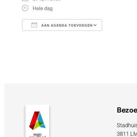
Hele dag
AAN AGENDA TOEVOEGEN
Download ICS
Google Cale
Bezo
Stadhuis
3811 LM