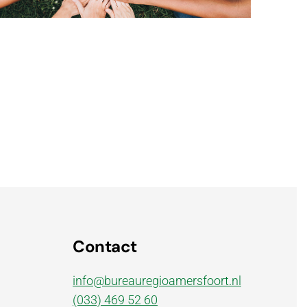
365
Outlook Live
Contact
info@bureauregioamersfoort.nl
(033) 469 52 60