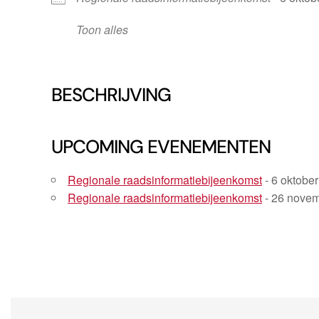
Toon alles
BESCHRIJVING
UPCOMING EVENEMENTEN
Regionale raadsinformatiebijeenkomst
- 6 oktober
Regionale raadsinformatiebijeenkomst
- 26 novem