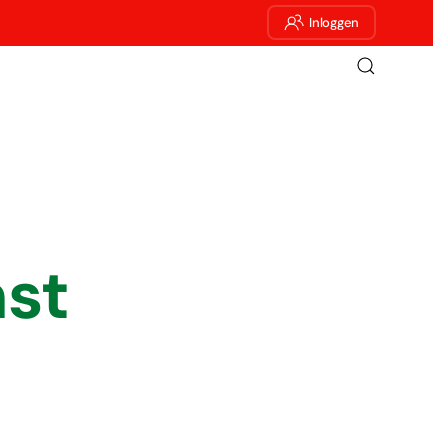
Inloggen
st