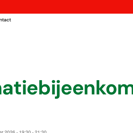
ntact
matiebijeenkom
er 2026 - 19:30 - 21:30