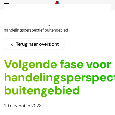
Overslaan en naar de inhoud gaan
Home
Actueel
Volgende fase voor
handelingsperspectief buitengebied
Terug naar overzicht
Volgende fase voor
handelingsperspect
buitengebied
10 november 2023