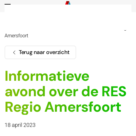
Overslaan en naar de inhoud gaan
Home
Actueel
Informatieve avond over de RES Regio
Amersfoort
Terug naar overzicht
Informatieve
avond over de RES
Regio Amersfoort
18 april 2023