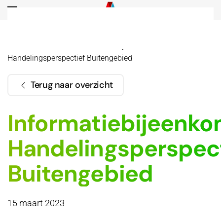
Overslaan en naar de inhoud gaan
Home
Actueel
Informatiebijeenkomst
Handelingsperspectief Buitengebied
Terug naar overzicht
Informatiebijeenko
Handelingsperspect
Buitengebied
15 maart 2023